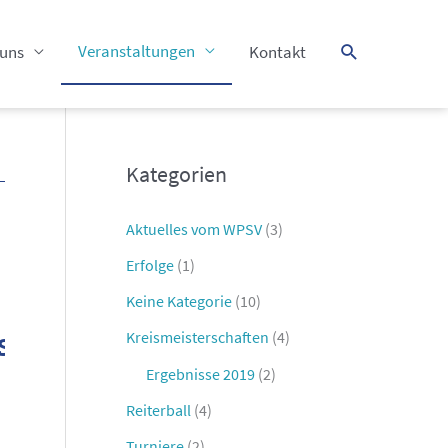
Suchen
Veranstaltungen
 uns
Kontakt
Kategorien
Aktuelles vom WPSV
(3)
Erfolge
(1)
Keine Kategorie
(10)
schaft
Kreismeisterschaften
(4)
Ergebnisse 2019
(2)
Reiterball
(4)
Turniere
(2)