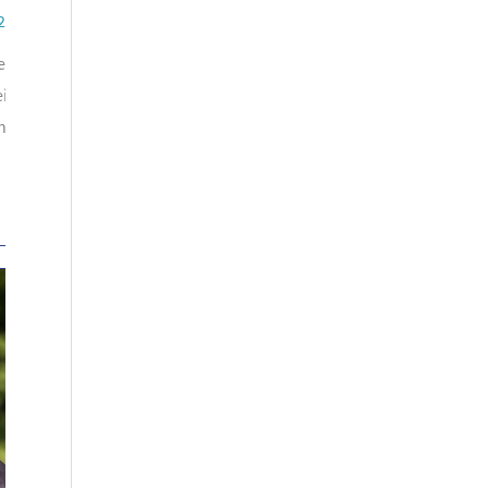
 2020
ise können sich
ne mit Sitz in
. Projekte können