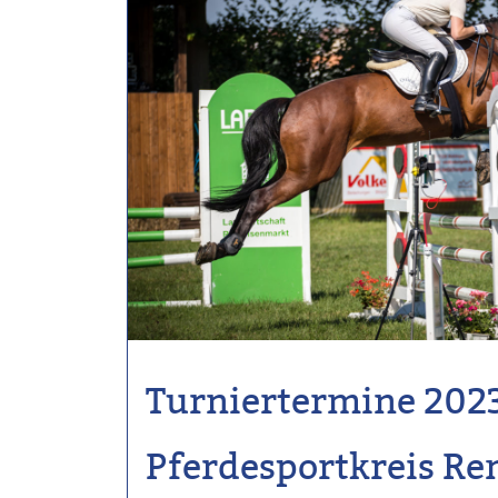
Turniertermine 202
Pferdesportkreis R