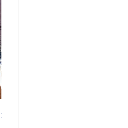
ine im