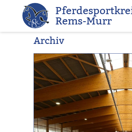
Zum
Pferdesportkre
Inhalt
Rems-Murr
springen
Archiv