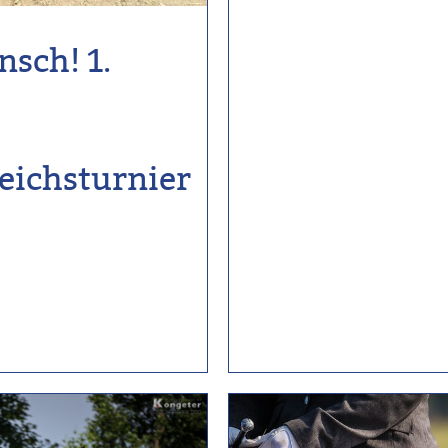
sch! 1.
eichsturnier