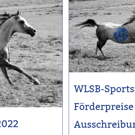
WLSB-Sportst
Förderpreise
2022
Ausschreibu