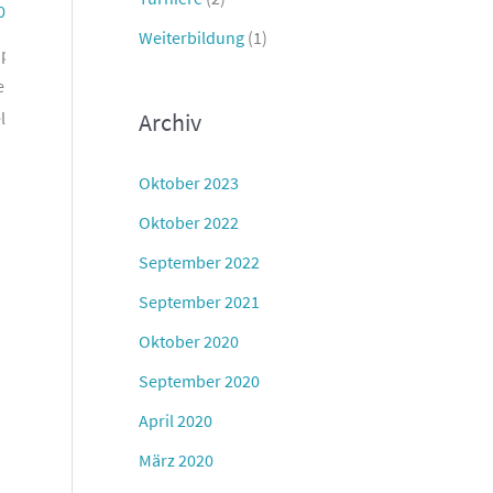
2022
Weiterbildung
(1)
ingen 1. Helen
e Lamla Captain
Archiv
gelface 99
Oktober 2023
Oktober 2022
September 2022
September 2021
Oktober 2020
September 2020
April 2020
März 2020