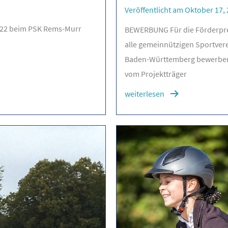
Veröffentlicht am Oktober 17,
2022 beim PSK Rems-Murr
BEWERBUNG Für die Förderpre
alle gemeinnützigen Sportverei
Baden-Württemberg bewerben
vom Projektträger
weiterlesen