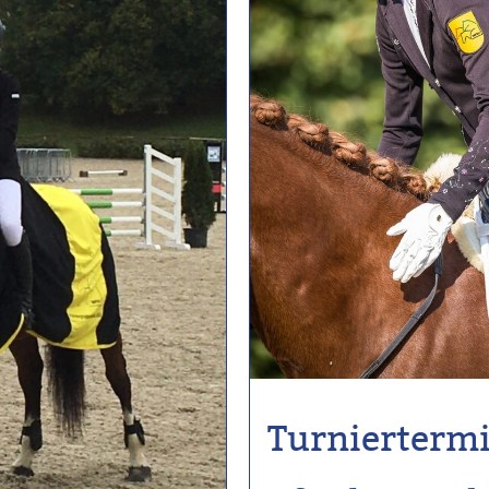
Turnierterm