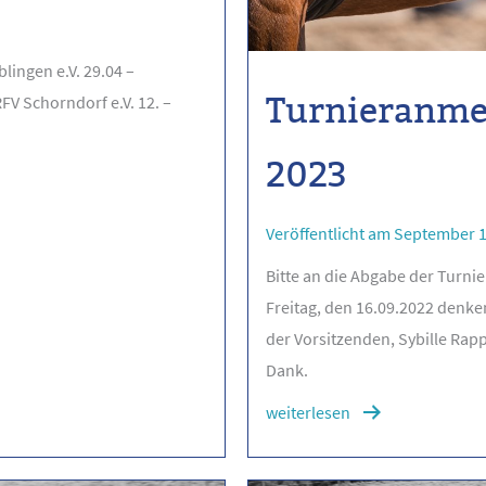
lingen e.V. 29.04 –
Turnieranm
FV Schorndorf e.V. 12. –
2023
Veröffentlicht am September 1
Bitte an die Abgabe der Turn
Freitag, den 16.09.2022 denken
der Vorsitzenden, Sybille Rapp
Dank.
weiterlesen