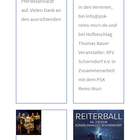
Pferdezahnarzt
in den Vereinen,
auf. Vielen Dank an
bei info@psk-
den ausrichtenden
rems-murr.de und
bei Hufbeschlag
Thomas Bauer
Veranstalter: RFV
Schorndorf e.V. in
Zusammenarbeit
mit dem PSK
Rems-Murr