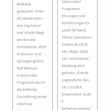
Schorndorf
Ballkleid
Programm:
getauscht. Unter
Ehrungen und
der Moderation
Vorführungen Es
von Jog Gaiser
spielt die Band
und Sibylle Rapp
»Music Sensation«
wurden die
Einlass ab 18:30
Kreismeister 2019
Uhr, Begin 19:00
in Dressur und
Uhr Um festliche
Springen geehrt.
Kleidung wird
Ralf Niehues
gebeten. Eintritt:
lockerte das
Jugendliche (bis
Programm durch
18J.) 10,00 €
die bildliche
Erwachsene 15,00
Darstellung seiner
€
Arbeit als
Kartenvorverkauf