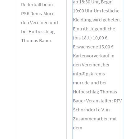
ab 18:30 Uhr, Begin
Reiterball beim
19:00 Uhr Um festliche
PSK Rems-Murr,
Kleidung wird gebeten.
den Vereinen und
Eintritt: Jugendliche
bei Hufbeschlag
(bis 18J.) 10,00 €
Thomas Bauer.
Erwachsene 15,00 €
Kartenvorverkauf in
den Vereinen, bei
info@psk-rems-
murr.de und bei
Hufbeschlag Thomas
Bauer Veranstalter: RFV
Schorndorf e.V. in
Zusammenarbeit mit
dem